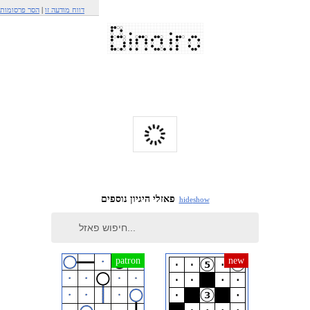
דווח מודעה זו
|
הסר פרסומות
פאזלי היגיון נוספים
hide
show