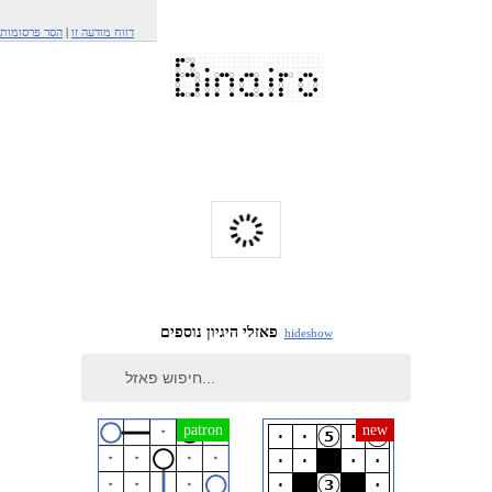
דווח מודעה זו
|
הסר פרסומות
פאזלי היגיון נוספים
hide
show